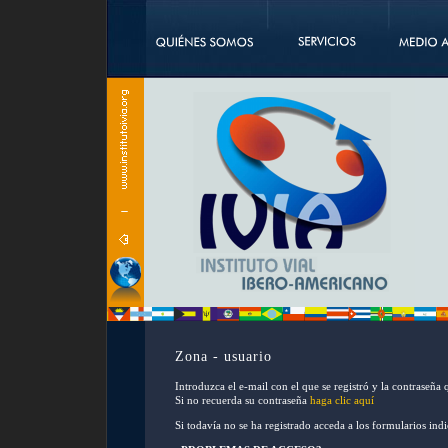
Zona - usuario
Introduzca el e-mail con el que se registró y la contraseña 
Si no recuerda su contraseña
haga clic aquí
Si todavía no se ha registrado acceda a los formularios ind