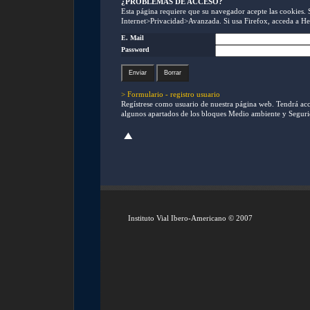
¿PROBLEMAS DE ACCESO?
Esta página requiere que su navegador acepte las cookies.
Internet>Privacidad>Avanzada. Si usa Firefox, acceda a H
E. Mail
Password
> Formulario - registro usuario
Regístrese como usuario de nuestra página web. Tendrá acce
algunos apartados de los bloques Medio ambiente y Segurid
Instituto Vial Ibero-Americano © 2007