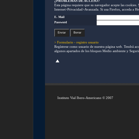
¿PROBLEMAS DE ACCESO?
Esta página requiere que su navegador acepte las cookies.
Internet>Privacidad>Avanzada. Si usa Firefox, acceda a H
E. Mail
Password
> Formulario - registro usuario
Regístrese como usuario de nuestra página web. Tendrá acce
algunos apartados de los bloques Medio ambiente y Segurid
Instituto Vial Ibero-Americano © 2007