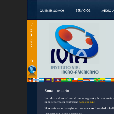
Zona - usuario
Introduzca el e-mail con el que se registró y la contraseña 
Si no recuerda su contraseña
haga clic aquí
Si todavía no se ha registrado acceda a los formularios ind