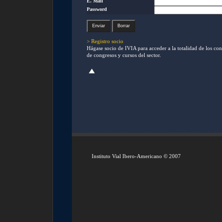
E. Mail
Password
> Registro socio
Hágase socio de IVIA para acceder a la totalidad de los con
de congresos y cursos del sector.
Instituto Vial Ibero-Americano © 2007