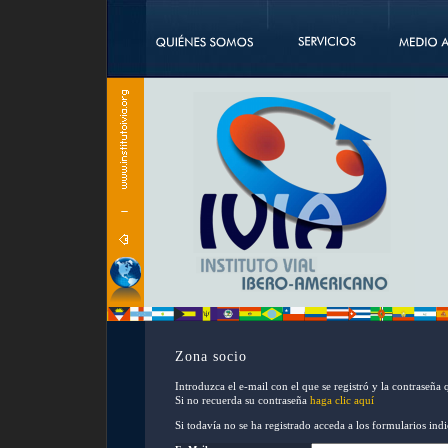
Zona socio
Introduzca el e-mail con el que se registró y la contraseña 
Si no recuerda su contraseña
haga clic aquí
Si todavía no se ha registrado acceda a los formularios ind